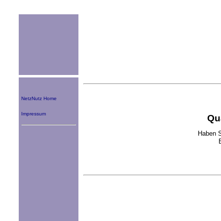
NetzNutz Home
Impressum
Qu
Haben S